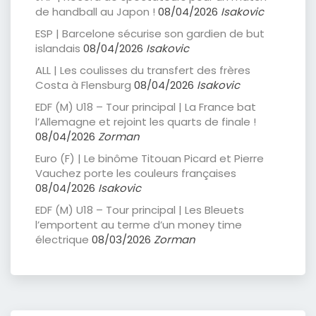
de handball au Japon !
08/04/2026
Isakovic
ESP | Barcelone sécurise son gardien de but
islandais
08/04/2026
Isakovic
ALL | Les coulisses du transfert des frères
Costa à Flensburg
08/04/2026
Isakovic
EDF (M) U18 – Tour principal | La France bat
l’Allemagne et rejoint les quarts de finale !
08/04/2026
Zorman
Euro (F) | Le binôme Titouan Picard et Pierre
Vauchez porte les couleurs françaises
08/04/2026
Isakovic
EDF (M) U18 – Tour principal | Les Bleuets
l’emportent au terme d’un money time
électrique
08/03/2026
Zorman