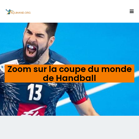
Zoom sur la coupe du monde
de Handball