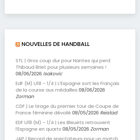
NOUVELLES DE HANDBALL
STL | Gros coup dur pour Nantes qui perd
Thibaud Briet pour plusieurs semaines !
08/06/2026
Isakovic
EdF (M) U18 – 1/4 | L’Espagne sort les Français
de la course aux médailles
08/06/2026
Zorman
CDF | Le tirage du premier tour de Coupe de
France féminine dévoilé
08/05/2026
Reistad
EDF U18 (M) – 1/4 | Les Bleuets retrouvent
l’Espagne en quarts
08/05/2026
Zorman
JAP | Record de spectateurs pour un match